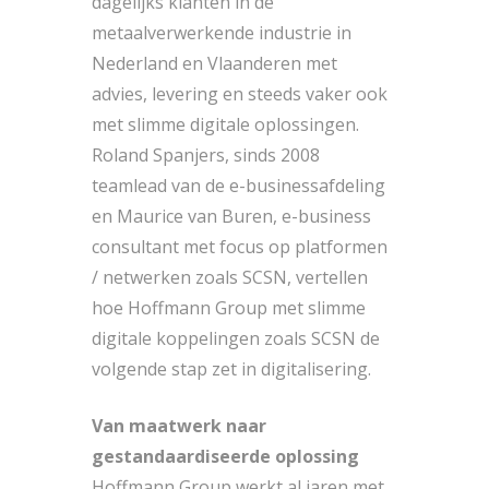
dagelijks klanten in de
metaalverwerkende industrie in
Nederland en Vlaanderen met
advies, levering en steeds vaker ook
met slimme digitale oplossingen.
Roland Spanjers, sinds 2008
teamlead van de e-businessafdeling
en Maurice van Buren, e-business
consultant met focus op platformen
/ netwerken zoals SCSN, vertellen
hoe Hoffmann Group met slimme
digitale koppelingen zoals SCSN de
volgende stap zet in digitalisering.
Van maatwerk naar
gestandaardiseerde oplossing
Hoffmann Group werkt al jaren met