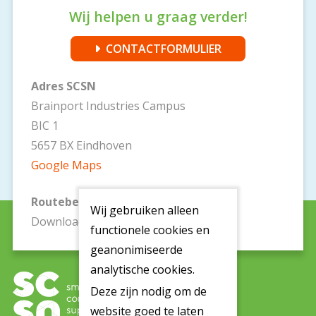
Wij helpen u graag verder!
CONTACTFORMULIER
Adres SCSN
Brainport Industries Campus
BIC 1
5657 BX Eindhoven
Google Maps
Routebeschrijving
Wij gebruiken alleen
Download
hier
een routebeschrijving
functionele cookies en
geanonimiseerde
analytische cookies.
Deze zijn nodig om de
website goed te laten