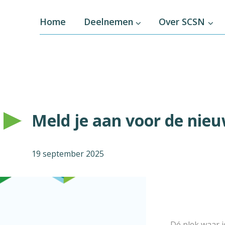
Home
Deelnemen
Over SCSN
Meld je aan voor de nieu
19 september 2025
Dé plek waar j