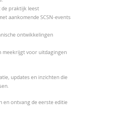
 de praktijk leest
met aankomende SCSN-events
nische ontwikkelingen
 meekrijgt voor uitdagingen
atie, updates en inzichten die
ssen.
in en ontvang de eerste editie