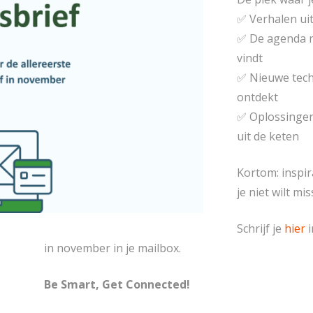
✅ Verhalen uit
✅ De agenda 
vindt
✅ Nieuwe tech
ontdekt
✅ Oplossingen
uit de keten
Kortom: inspir
je niet wilt mi
Schrijf je
hier
in november in je mailbox.
Be Smart, Get Connected!