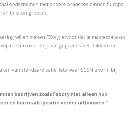
Digitaal ondernemen met andere branches binnen Europa
en te laten groeien.
lisering willen maken: "Zorg ervoor dat je masterdata op
 als wij moeten over de juiste gegevens beschikken om
 maken van standaardisatie. Iets waar SCSN enorm bij
nnen bedrijven zoals Fabory niet alleen hun
rken en hun marktpositie verder uitbouwen."