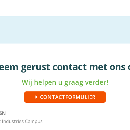
eem gerust contact met ons 
Wij helpen u graag verder!
CONTACTFORMULIER
CSN
t Industries Campus