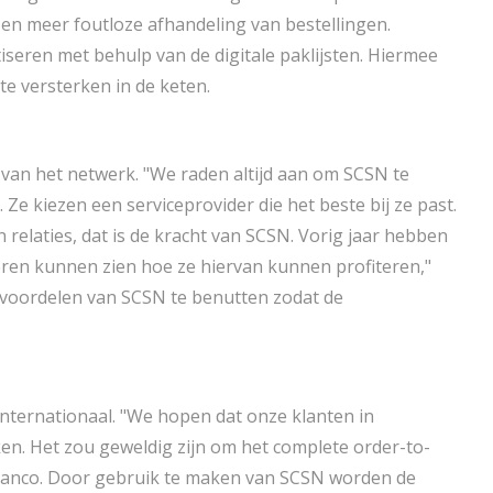
re en meer foutloze afhandeling van bestellingen.
ren met behulp van de digitale paklijsten. Hiermee
te versterken in de keten.
van het netwerk. "We raden altijd aan om SCSN te
e kiezen een serviceprovider die het beste bij ze past.
relaties, dat is de kracht van SCSN. Vorig jaar hebben
en kunnen zien hoe ze hiervan kunnen profiteren,"
e voordelen van SCSN te benutten zodat de
 internationaal. "We hopen dat onze klanten in
ken. Het zou geweldig zijn om het complete order-to-
Branco. Door gebruik te maken van SCSN worden de