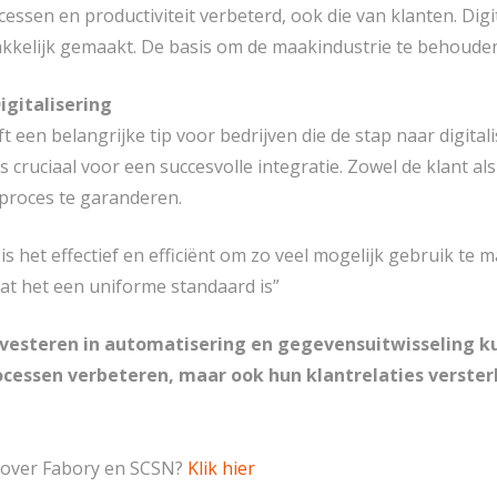
cessen en productiviteit verbeterd, ook die van klanten. 
kelijk gemaakt. De basis om de maakindustrie te behouden 
igitalisering
t een belangrijke tip voor bedrijven die de stap naar digita
t is cruciaal voor een succesvolle integratie. Zowel de klant
proces te garanderen.
is het effectief en efficiënt om zo veel mogelijk gebruik te
at het een uniforme standaard is”
nvesteren in automatisering en gegevensuitwisseling ku
ocessen verbeteren, maar ook hun klantrelaties verste
 over Fabory en SCSN?
Klik hier