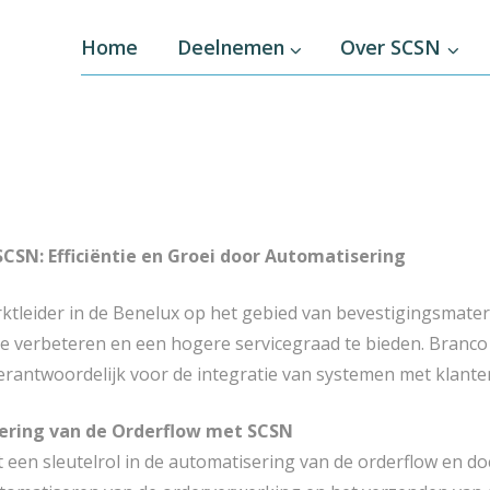
Home
Deelnemen
Over SCSN
SCSN: Efficiëntie en Groei door Automatisering
rktleider in de Benelux op het gebied van bevestigingsmate
e verbeteren en een hogere servicegraad te bieden. Branco K
verantwoordelijk voor de integratie van systemen met klant
ering van de Orderflow met SCSN
 een sleutelrol in de automatisering van de orderflow en 