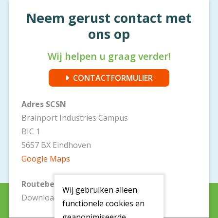
Neem gerust contact met
ons op
Wij helpen u graag verder!
CONTACTFORMULIER
Adres SCSN
Brainport Industries Campus
BIC 1
5657 BX Eindhoven
Google Maps
Routebeschrijving
Wij gebruiken alleen
Download
hier
een routebeschrijving
functionele cookies en
geanonimiseerde