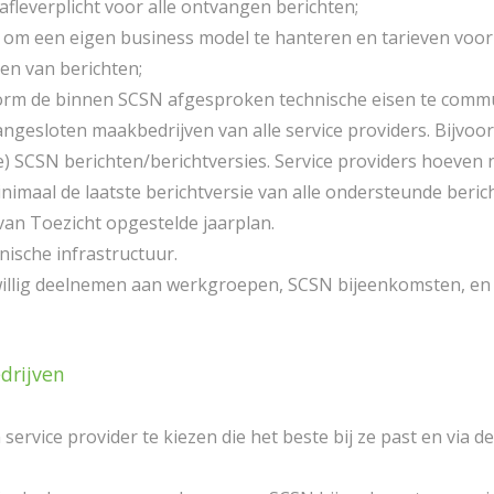
fleverplicht voor alle ontvangen berichten;
ij om een eigen business model te hanteren en tarieven voor
en van berichten;
form de binnen SCSN afgesproken technische eisen te commu
ngesloten maakbedrijven van alle service providers. Bijvoor
 SCSN berichten/berichtversies. Service providers hoeven ni
imaal de laatste berichtversie van alle ondersteunde beri
an Toezicht opgestelde jaarplan.
ische infrastructuur.
willig deelnemen aan werkgroepen, SCSN bijeenkomsten, en z
drijven
service provider te kiezen die het beste bij ze past en via d