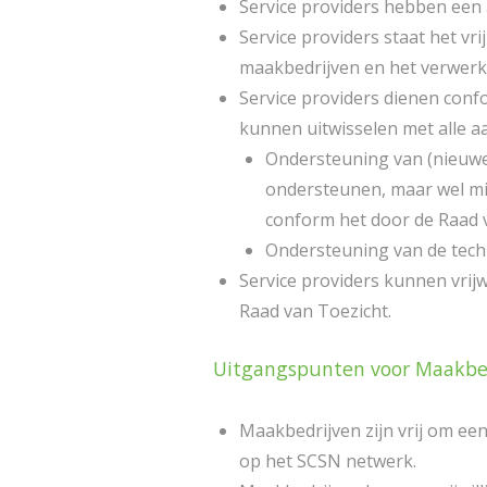
Service providers hebben een a
Service providers staat het vr
maakbedrijven en het verwerk
Service providers dienen con
kunnen uitwisselen met alle aa
Ondersteuning van (nieuwe)
ondersteunen, maar wel min
conform het door de Raad v
Ondersteuning van de techn
Service providers kunnen vrij
Raad van Toezicht.
Uitgangspunten voor Maakbe
Maakbedrijven zijn vrij om een 
op het SCSN netwerk.