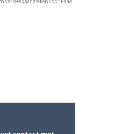
h verkiesbaar stellen voor Raad
ust contact met