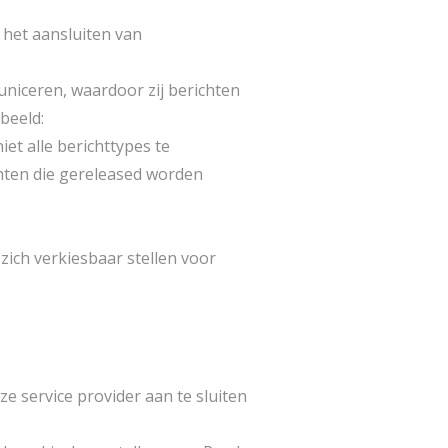
 het aansluiten van
niceren, waardoor zij berichten
beeld:
et alle berichttypes te
chten die gereleased worden
ich verkiesbaar stellen voor
eze service provider aan te sluiten