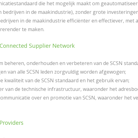
catiestandaard die het mogelijk maakt om geautomatiseerd
n bedrijven in de maakindustrie), zonder grote investeringe
rijven in de maakindustrie efficiënter en effectiever, met 
rrerender te maken.
t Connected Supplier Network
am beheren, onderhouden en verbeteren van de SCSN stand
en van alle SCSN leden zorgvuldig worden afgewogen;
 kwaliteit van de SCSN standaard en het gebruik ervan;
r van de technische infrastructuur, waaronder het adresbo
ommunicatie over en promotie van SCSN, waaronder het ve
Providers