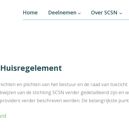
Home
Deelnemen
Over SCSN
 Huisregelement
rechten en plichten van het bestuur en de raad van toezicht 
wijzen van de stichting SCSN verder gedetailleerd zijn en w
providers verder beschreven worden. De belangrijkste punte
ard