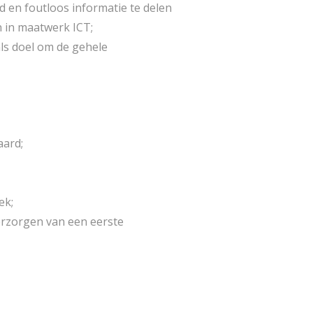
 en foutloos informatie te delen
n in maatwerk ICT;
als doel om de gehele
aard;
ek;
rzorgen van een eerste