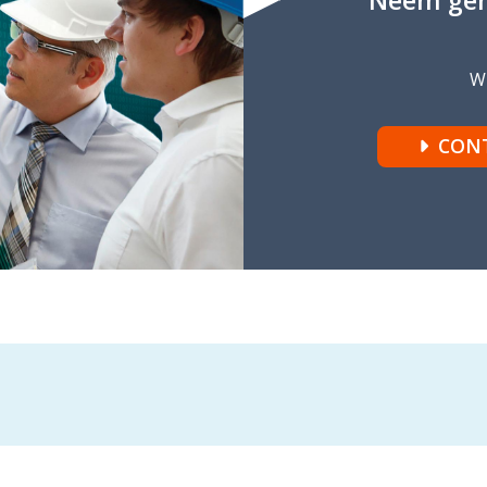
Wi
CON