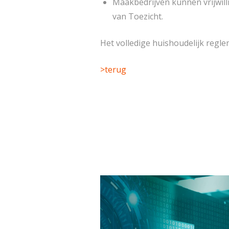
Maakbedrijven kunnen vrijwil
van Toezicht.
Het volledige huishoudelijk regle
>terug