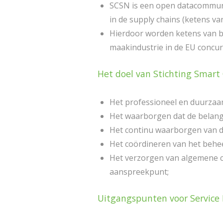
SCSN is een open datacommuni
in de supply chains (ketens va
Hierdoor worden ketens van bed
maakindustrie in de EU concu
Het doel van Stichting Smar
Het professioneel en duurza
Het waarborgen dat de belang
Het continu waarborgen van de
Het coördineren van het behee
Het verzorgen van algemene c
aanspreekpunt;
Uitgangspunten voor Service 